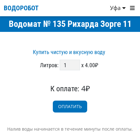
Уфа
ВОДОРОБОТ
Водомат № 135 Рихарда Зорге 11
Купить чистую и вкусную воду
Литров:
x 4.00₽
4₽
К оплате:
Налив воды начинается в течение минуты после оплаты.