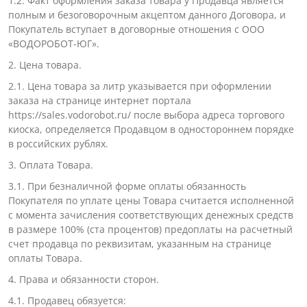
1.2. Факт оформления заказа товара у Продавца является
полным и безоговорочным акцептом данного Договора, и
Покупатель вступает в договорные отношения с ООО
«ВОДОРОБОТ-ЮГ».
2. Цена товара.
2.1. Цена товара за литр указывается при оформлении
заказа на странице интернет портала
https://sales.vodorobot.ru/ после выбора адреса торгового
киоска, определяется Продавцом в одностороннем порядке
в российских рублях.
3. Оплата Товара.
3.1. При безналичной форме оплаты обязанность
Покупателя по уплате цены Товара считается исполненной
с момента зачисления соответствующих денежных средств
в размере 100% (ста процентов) предоплаты на расчетный
счет продавца по реквизитам, указанным на странице
оплаты Товара.
4. Права и обязанности сторон.
4.1. Продавец обязуется: