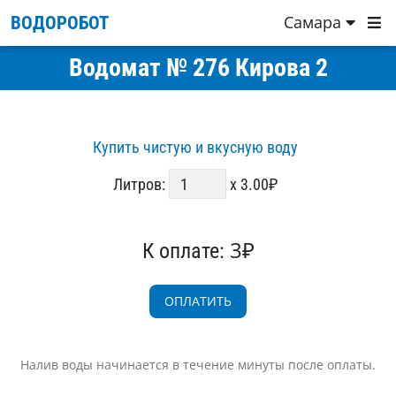
Самара
ВОДОРОБОТ
Водомат № 276 Кирова 2
Купить чистую и вкусную воду
Литров:
x 3.00₽
3₽
К оплате:
Налив воды начинается в течение минуты после оплаты.