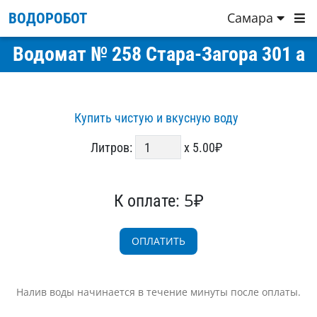
Самара
ВОДОРОБОТ
Водомат № 258 Стара-Загора 301 а
Купить чистую и вкусную воду
Литров:
x 5.00₽
5₽
К оплате:
Налив воды начинается в течение минуты после оплаты.