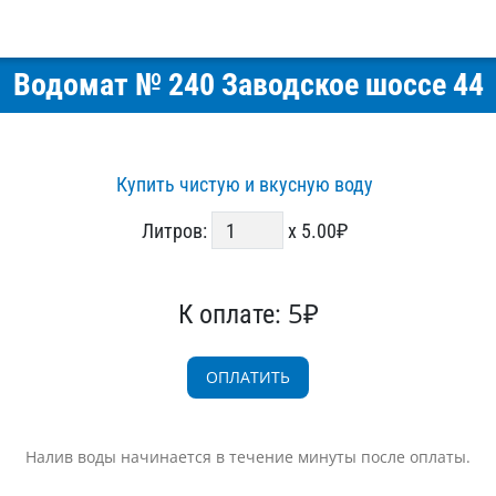
Водомат № 240 Заводское шоссе 44
Купить чистую и вкусную воду
Литров:
x 5.00₽
5₽
К оплате:
Налив воды начинается в течение минуты после оплаты.