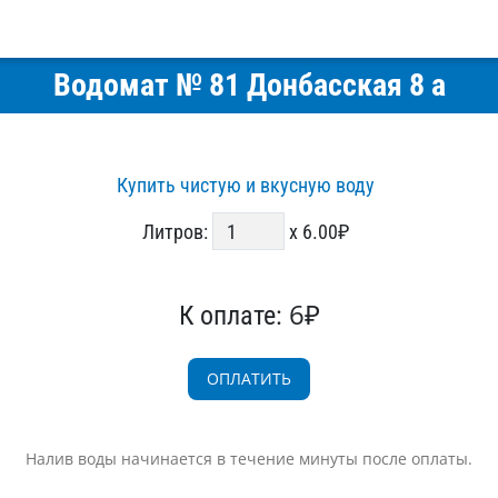
Водомат № 81 Донбасская 8 а
Купить чистую и вкусную воду
Литров:
x 6.00₽
6₽
К оплате:
Налив воды начинается в течение минуты после оплаты.