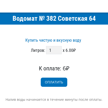
Водомат № 382 Советская 64
Купить чистую и вкусную воду
Литров:
x 6.00₽
6₽
К оплате:
Налив воды начинается в течение минуты после оплаты.