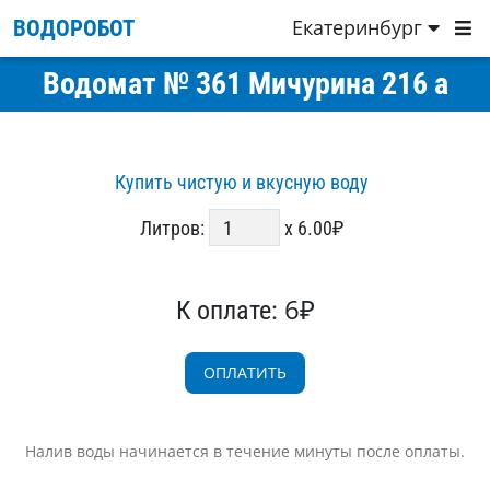
Екатеринбург
ВОДОРОБОТ
Водомат № 361 Мичурина 216 а
Купить чистую и вкусную воду
Литров:
x 6.00₽
6₽
К оплате:
Налив воды начинается в течение минуты после оплаты.