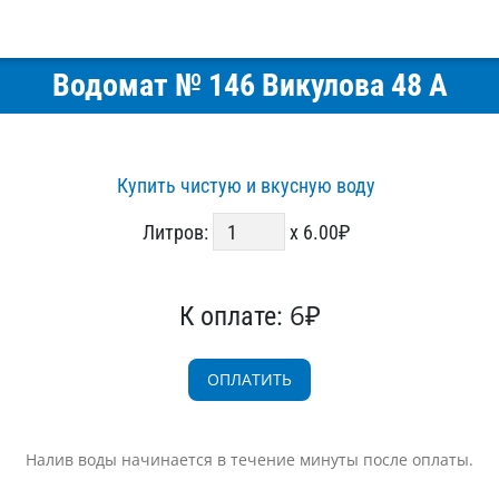
Водомат № 146 Викулова 48 А
Купить чистую и вкусную воду
Литров:
x 6.00₽
6₽
К оплате:
Налив воды начинается в течение минуты после оплаты.