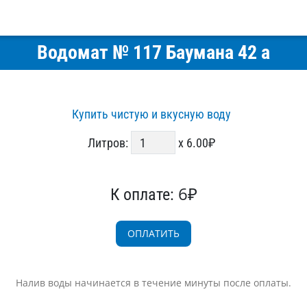
Водомат № 117 Баумана 42 а
Купить чистую и вкусную воду
Литров:
x 6.00₽
6₽
К оплате:
Налив воды начинается в течение минуты после оплаты.